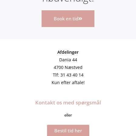
Book en tid
Afdelinger
Dania 44
4700 Næstved
Tlf: 31 43 40 14
Kun efter aftale!
Kontakt os med spørgsmål
eller
Bestil tid her