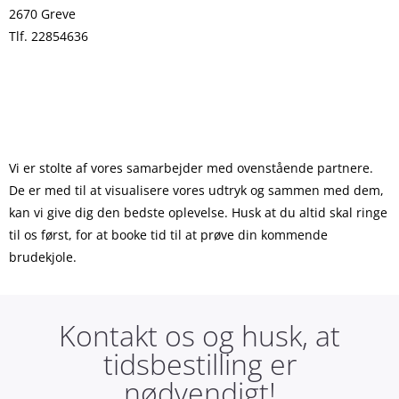
2670 Greve
Tlf. 22854636
Ring for tidsbestilling
Vi er stolte af vores samarbejder med ovenstående partnere.
De er med til at visualisere vores udtryk og sammen med dem,
kan vi give dig den bedste oplevelse. Husk at du altid skal ringe
til os først, for at booke tid til at prøve din kommende
brudekjole.
Kontakt os og husk, at
tidsbestilling er
nødvendigt!​