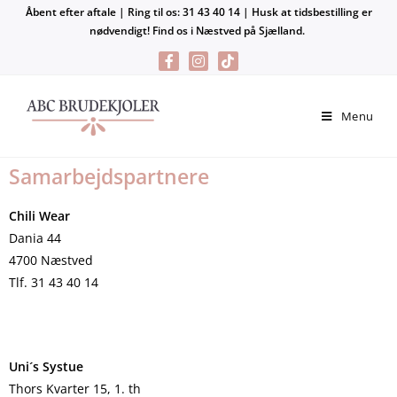
Åbent efter aftale | Ring til os: 31 43 40 14 | Husk at tidsbestilling er
nødvendigt! Find os i Næstved på Sjælland.
Menu
Samarbejdspartnere
Chili Wear
Dania 44
4700 Næstved
Tlf. 31 43 40 14
Uni´s Systue
Thors Kvarter 15, 1. th