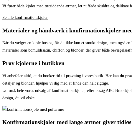
Vi fører både kjoler med tætsiddende ærmer, let puffede skuldre og delikate b
Se alle konfirmationskjoler
Materialer og håndværk i konfirmationskjoler me
Når du vælger en kjole hos os, får du ikke kun et smukt design, men også en 
materialer som bomuldssatin, chiffon og blonder, der giver både bevægelsesfrih
Prøv kjolerne i butikken
Vi anbefaler altid, at du booker tid til prøvning i vores butik. Her kan du p
detaljer og blonder, hjælper vi dig med at finde den helt rigtige.
Udforsk hele vores udvalg af konfirmationskjoler, eller besøg ABC Brudekjole
design, du vil elske.
Konfirmationskjoler med lange ærmer giver tidløs