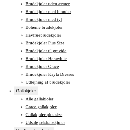
Brudekjoler uden ærmer
Brudekjoler med blonder
Brudekjoler med tyl
Boheme brudekjoler
Havfruebrudekjoler
Brudekjoler Plus Size
Brudekjoler til gravide
Brudekjoler Herawhite
Brudekjoler Grace
Brudekjoler Kayla Dresses
Udlejning af brudekjoler
Gallakjoler
Alle gallakjoler
Grace gallakjoler
Gallakjoler plus size
Udsalg selskabskjoler