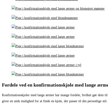
Fordele ved en konfirmationskjole med lange ærm
Konfirmationskjoler med lange ærmer har mange fordele, hvilket gør dem til e
giver en unik mulighed for at finde en kjole, der passer til din personlige s