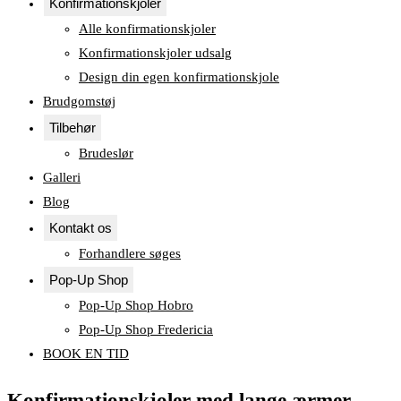
Konfirmationskjoler
Alle konfirmationskjoler
Konfirmationskjoler udsalg
Design din egen konfirmationskjole
Brudgomstøj
Tilbehør
Brudeslør
Galleri
Blog
Kontakt os
Forhandlere søges
Pop-Up Shop
Pop-Up Shop Hobro
Pop-Up Shop Fredericia
BOOK EN TID
Konfirmationskjoler med lange ærmer