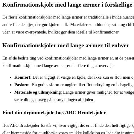
Konfirmationskjole med lange ærmer i forskellige 
De fleste konfirmationskjoler med lange ærmer er traditionelle i hvide nuance
andre fine detaljer, der gør kjolen unik. Materialer som blonder, satin og chi
uden at være overpyntede, hvilket gør dem ideelle til konfirmationer.
Konfirmationskjoler med lange ærmer til enhver
En af de bedste ting ved konfirmationskjoler med lange ærmer er, at de passer
konfirmationskjole med lange ærmer, er der flere ting at overveje:
Komfort
: Det er vigtigt at vælge en kjole, der ikke kun er flot, men 
Pasform
: En god pasform er nøglen til et flot udtryk og en behagelig
Materiale og udsmykning
: Lange ærmer giver mulighed for at vælge m
sætte dit eget præg på udsmykningen af kjolen.
Find din drømmekjole hos ABC Brudekjoler
Hos ABC Brudekjoler forstår vi, hvor vigtigt det er at finde den helt rigtige k
eller hjemmeside for at udforske vores smukke kollektion og lade dig inspirere