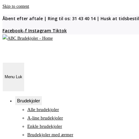
Skip to content
Åbent efter aftale | Ring til os: 31 43 40 14 | Husk at tidsbest
Facebook-f
Instagram
Tiktok
Menu
Luk
Brudekjoler
Alle brudekjoler
A-line brudekjoler
Enkle brudekjoler
Brudekjoler med ærmer