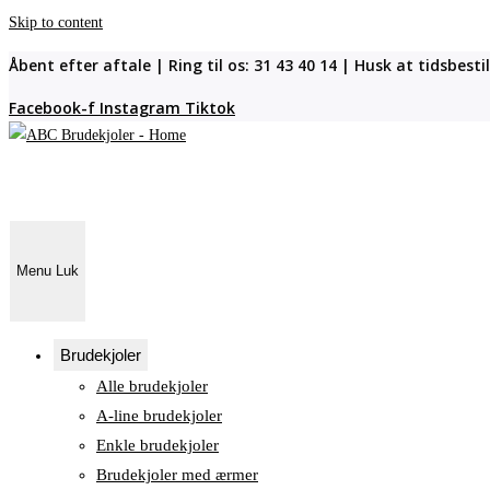
Skip to content
Åbent efter aftale | Ring til os: 31 43 40 14 | Husk at tidsbest
Facebook-f
Instagram
Tiktok
Menu
Luk
Brudekjoler
Alle brudekjoler
A-line brudekjoler
Enkle brudekjoler
Brudekjoler med ærmer