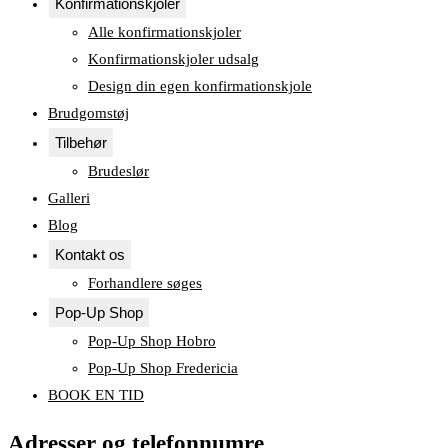
Konfirmationskjoler
Alle konfirmationskjoler
Konfirmationskjoler udsalg
Design din egen konfirmationskjole
Brudgomstøj
Tilbehør
Brudeslør
Galleri
Blog
Kontakt os
Forhandlere søges
Pop-Up Shop
Pop-Up Shop Hobro
Pop-Up Shop Fredericia
BOOK EN TID
Adresser og telefonnumre