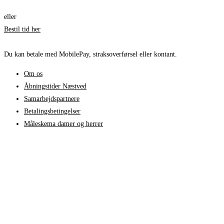
eller
Bestil tid her
Du kan betale med MobilePay, straksoverførsel eller kontant.
Om os
Åbningstider Næstved
Samarbejdspartnere
Betalingsbetingelser
Måleskema damer og herrer