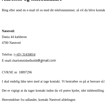
Ring eller send en e-mail til os med dit telefonnummer, så vil du blive kontak
Næstved:
Dania 44 kælderen
4700 Næstved
Telefon:
(+45) 31434014
@gmail.com
E-mail:charlottetidselholdt
CVR/SE nr. 18897296
I skal endelig ikke tøve med at tage kontakt. Vi bestræber os på at besvare
Det er vigtigt at du tager kontakt inden du vil prøve kjoler, idet tidsbestillin
Henvendelser fra udlandet, kontakt Næstved afdelingen.